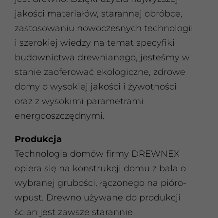
jakości materiałów, starannej obróbce,
zastosowaniu nowoczesnych technologii
i szerokiej wiedzy na temat specyfiki
budownictwa drewnianego, jesteśmy w
stanie zaoferować ekologiczne, zdrowe
domy o wysokiej jakości i żywotności
oraz z wysokimi parametrami
energooszczędnymi.
Produkcja
Technologia domów firmy DREWNEX
opiera się na konstrukcji domu z bala o
wybranej grubości, łączonego na pióro-
wpust. Drewno używane do produkcji
ścian jest zawsze starannie