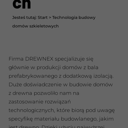
ch
Jesteś tutaj:
Start
>
Technologia budowy
domów szkieletowych
Firma DREWNEX specjalizuje się
głównie w produkcji domów z bala
prefabrykowanego z dodatkową izolacją.
Duże doświadczenie w budowie domów
z drewna pozwoliło nam na
zastosowanie rozwiązań
technologicznych, które biorą pod uwagę
specyfikę materiału budowlanego, jakim
jest drewno. Dzięki użyciu najwyższej