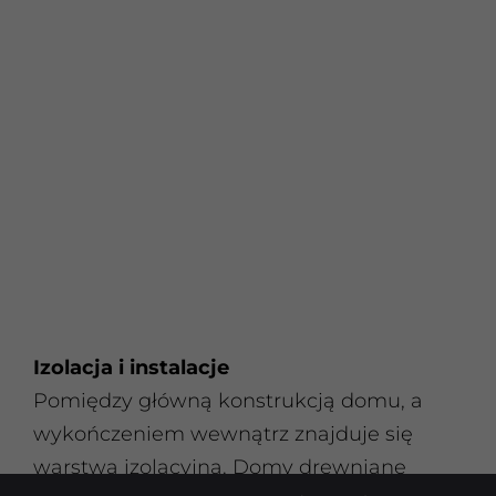
Izolacja i instalacje
Pomiędzy główną konstrukcją domu, a
wykończeniem wewnątrz znajduje się
warstwa izolacyjna. Domy drewniane