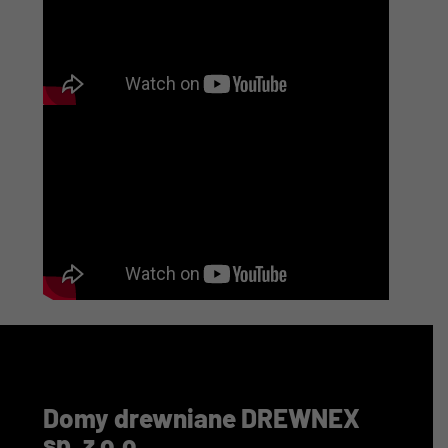
Domy drewniane DREWNEX
sp. z o.o.