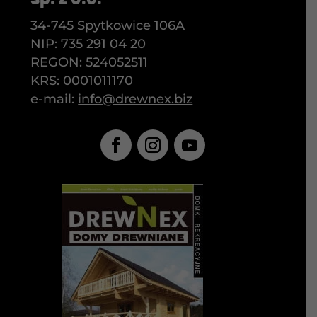
34-745 Spytkowice 106A
NIP: 735 291 04 20
REGON: 524052511
KRS: 0001011170
e-mail:
info@drewnex.biz