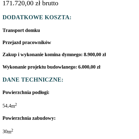
171.720,00
zł
brutto
DODATKOWE KOSZTA:
Transport domku
Przejazd pracowników
Zakup i wykonanie komina dymnego:
8.900,00
zł
Wykonanie projektu budowlanego:
6.000,00
zł
DANE TECHNICZNE:
Powierzchnia podłogi:
2
54,4
m
Powierzchnia zabudowy:
2
30
m