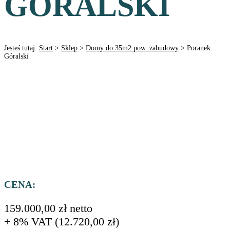
GÓRALSKI
Jesteś tutaj:
Start
>
Sklep
>
Domy do 35m2 pow. zabudowy
>
Poranek
Góralski
CENA:
159.000,00
zł
netto
+ 8% VAT (
12.720,00
zł
)