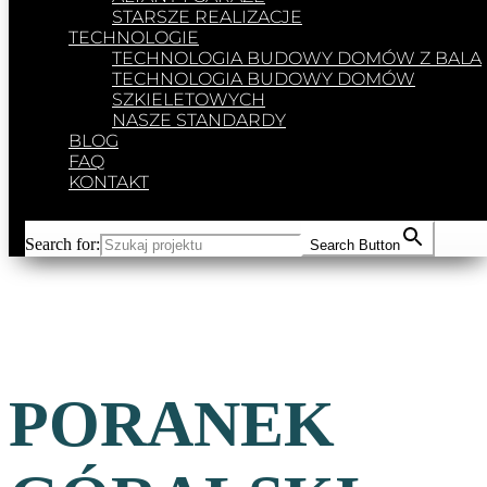
STARSZE REALIZACJE
TECHNOLOGIE
TECHNOLOGIA BUDOWY DOMÓW Z BALA
TECHNOLOGIA BUDOWY DOMÓW
SZKIELETOWYCH
NASZE STANDARDY
BLOG
FAQ
KONTAKT
Search for:
Search Button
PORANEK