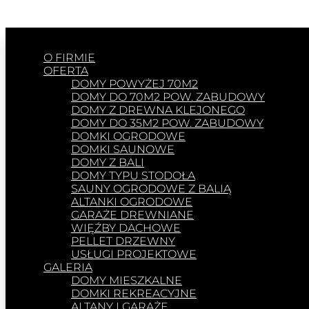
O FIRMIE
OFERTA
DOMY POWYŻEJ 70M2
DOMY DO 70M2 POW. ZABUDOWY
DOMY Z DREWNA KLEJONEGO
DOMY DO 35M2 POW. ZABUDOWY
DOMKI OGRODOWE
DOMKI SAUNOWE
DOMY Z BALI
DOMY TYPU STODOŁA
SAUNY OGRODOWE Z BALIĄ
ALTANKI OGRODOWE
GARAŻE DREWNIANE
WIĘŹBY DACHOWE
PELLET DRZEWNY
USŁUGI PROJEKTOWE
GALERIA
DOMY MIESZKALNE
DOMKI REKREACYJNE
ALTANY I GARAŻE