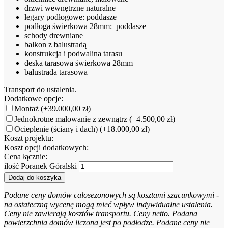
drzwi wewnętrzne naturalne
legary podłogowe: poddasze
podłoga świerkowa 28mm: poddasze
schody drewniane
balkon z balustradą
konstrukcja i podwalina tarasu
deska tarasowa świerkowa 28mm
balustrada tarasowa
Transport do ustalenia.
Dodatkowe opcje:
Montaż
(+39.000,00 zł)
Jednokrotne malowanie z zewnątrz
(+4.500,00 zł)
Ocieplenie (ściany i dach)
(+18.000,00 zł)
Koszt projektu:
Koszt opcji dodatkowych:
Cena łącznie:
ilość Poranek Góralski
Dodaj do koszyka
Podane ceny domów całosezonowych są kosztami szacunkowymi -
na ostateczną wycenę mogą mieć wpływ indywidualne ustalenia.
Ceny nie zawierają kosztów transportu. Ceny netto. Podana
powierzchnia domów liczona jest po podłodze. Podane ceny nie