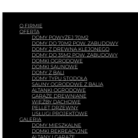
O FIRMIE
OFERTA
DOMY POWYŻEJ 70M2
DOMY DO 70M2 POW. ZABUDOWY
DOMY Z DREWNA KLEJONEGO
DOMY DO 35M2 POW. ZABUDOWY
DOMKI OGRODOWE
DOMKI SAUNOWE
DOMY Z BALI
DOMY TYPU STODOŁA
SAUNY OGRODOWE Z BALIĄ
ALTANKI OGRODOWE
GARAŻE DREWNIANE
WIĘŹBY DACHOWE
PELLET DRZEWNY
USŁUGI PROJEKTOWE
GALERIA
DOMY MIESZKALNE
DOMKI REKREACYJNE
ALTANY I GARAŻE