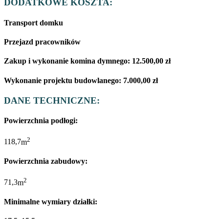
DODATKOWE KOSZTA:
Transport domku
Przejazd pracowników
Zakup i wykonanie komina dymnego:
12.500,00
zł
Wykonanie projektu budowlanego:
7.000,00
zł
DANE TECHNICZNE:
Powierzchnia podłogi:
2
118,7
m
Powierzchnia zabudowy:
2
71,3
m
Minimalne wymiary działki: