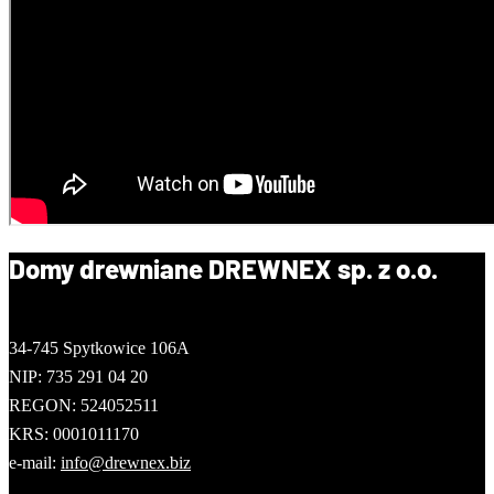
Domy drewniane DREWNEX sp. z o.o.
34-745 Spytkowice 106A
NIP: 735 291 04 20
REGON: 524052511
KRS: 0001011170
e-mail:
info@drewnex.biz