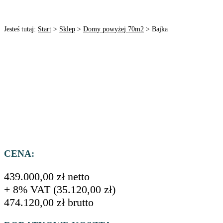
Jesteś tutaj:
Start
>
Sklep
>
Domy powyżej 70m2
>
Bajka
CENA:
439.000,00
zł
netto
+ 8% VAT (
35.120,00
zł
)
474.120,00
zł
brutto