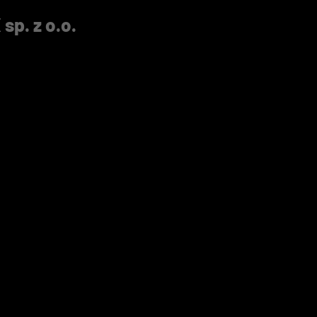
p. z o.o.