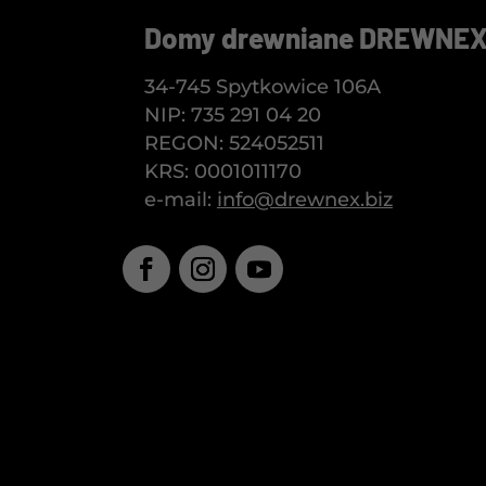
Domy drewniane DREWNEX s
34-745 Spytkowice 106A
NIP: 735 291 04 20
REGON: 524052511
KRS: 0001011170
e-mail:
info@drewnex.biz