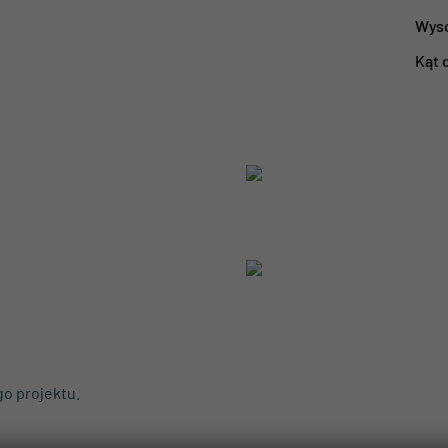
Wys
Kąt 