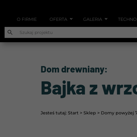
O FIRMIE
OFERTA
GALERIA
TECHNO
Search Button
Search
for:
Dom drewniany:
Bajka z wr
Jesteś tutaj:
Start
>
Sklep
>
Domy powyżej 