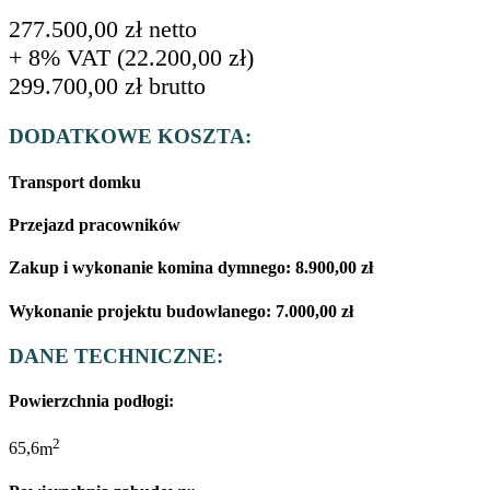
277.500,00
zł
netto
+ 8% VAT (
22.200,00
zł
)
299.700,00
zł
brutto
DODATKOWE KOSZTA:
Transport domku
Przejazd pracowników
Zakup i wykonanie komina dymnego:
8.900,00
zł
Wykonanie projektu budowlanego:
7.000,00
zł
DANE TECHNICZNE:
Powierzchnia podłogi:
2
65,6
m