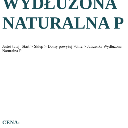
WYDŁUŻONA
NATURALNA P
Jesteś tutaj:
Start
>
Sklep
>
Domy powyżej 70m2
>
Jutrzenka Wydłużona
Naturalna P
CENA: