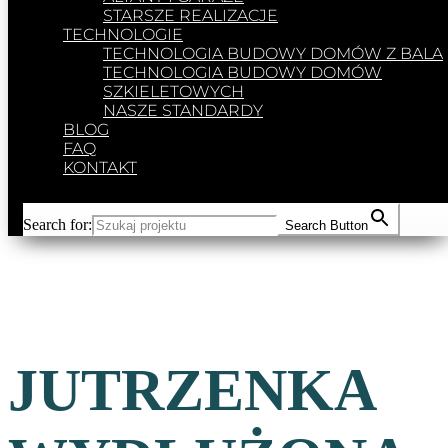
STARSZE REALIZACJE
TECHNOLOGIE
TECHNOLOGIA BUDOWY DOMÓW Z BALA
TECHNOLOGIA BUDOWY DOMÓW
SZKIELETOWYCH
NASZE STANDARDY
BLOG
FAQ
KONTAKT
Search for:
Search Button
JUTRZENKA