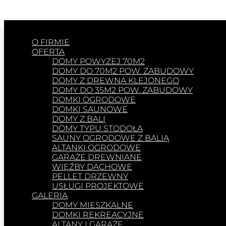
O FIRMIE
OFERTA
DOMY POWYŻEJ 70M2
DOMY DO 70M2 POW. ZABUDOWY
DOMY Z DREWNA KLEJONEGO
DOMY DO 35M2 POW. ZABUDOWY
DOMKI OGRODOWE
DOMKI SAUNOWE
DOMY Z BALI
DOMY TYPU STODOŁA
SAUNY OGRODOWE Z BALIĄ
ALTANKI OGRODOWE
GARAŻE DREWNIANE
WIĘŹBY DACHOWE
PELLET DRZEWNY
USŁUGI PROJEKTOWE
GALERIA
DOMY MIESZKALNE
DOMKI REKREACYJNE
ALTANY I GARAŻE