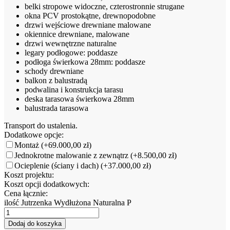
belki stropowe widoczne, czterostronnie strugane
okna PCV prostokątne, drewnopodobne
drzwi wejściowe drewniane malowane
okiennice drewniane, malowane
drzwi wewnętrzne naturalne
legary podłogowe: poddasze
podłoga świerkowa 28mm: poddasze
schody drewniane
balkon z balustradą
podwalina i konstrukcja tarasu
deska tarasowa świerkowa 28mm
balustrada tarasowa
Transport do ustalenia.
Dodatkowe opcje:
Montaż
(+69.000,00 zł)
Jednokrotne malowanie z zewnątrz
(+8.500,00 zł)
Ocieplenie (ściany i dach)
(+37.000,00 zł)
Koszt projektu:
Koszt opcji dodatkowych:
Cena łącznie:
ilość Jutrzenka Wydłużona Naturalna P
Dodaj do koszyka