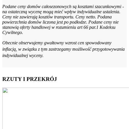
Podane ceny domów całosezonowych są kosztami szacunkowymi -
na ostateczną wycenę mogą mieć wpływ indywidualne ustalenia.
Ceny nie zawierają kosztów transportu. Ceny netto. Podana
powierzchnia domów liczona jest po podłodze. Podane ceny nie
stanowią oferty handlowej w rozumieniu art 66 par.1 Kodeksu
Cywilnego.
Obecnie obserwujemy gwałtowny wzrost cen spowodowany
inflacją, w związku z tym zastrzegamy możliwość przygotowywania
indywidualnej wyceny.
RZUTY I PRZEKRÓJ