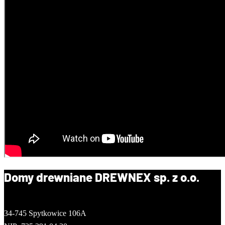
Domy drewniane DREWNEX sp. z o.o.
34-745 Spytkowice 106A