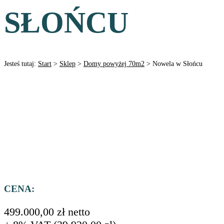
SŁOŃCU
Jesteś tutaj:
Start
>
Sklep
>
Domy powyżej 70m2
>
Nowela w Słońcu
CENA:
499.000,00
zł
netto