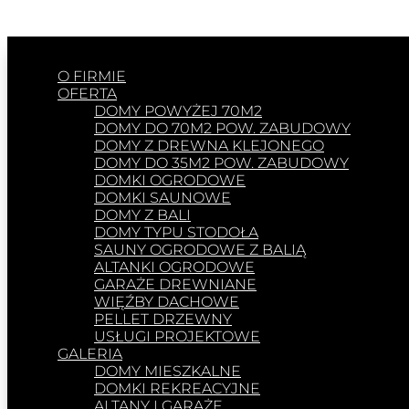
O FIRMIE
OFERTA
DOMY POWYŻEJ 70M2
DOMY DO 70M2 POW. ZABUDOWY
DOMY Z DREWNA KLEJONEGO
DOMY DO 35M2 POW. ZABUDOWY
DOMKI OGRODOWE
DOMKI SAUNOWE
DOMY Z BALI
DOMY TYPU STODOŁA
SAUNY OGRODOWE Z BALIĄ
ALTANKI OGRODOWE
GARAŻE DREWNIANE
WIĘŹBY DACHOWE
PELLET DRZEWNY
USŁUGI PROJEKTOWE
GALERIA
DOMY MIESZKALNE
DOMKI REKREACYJNE
ALTANY I GARAŻE